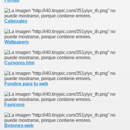
Firmas
Cabezales
Wallpapers
Cursores.htm
Fondos para tu web
Favicons
Botones-web